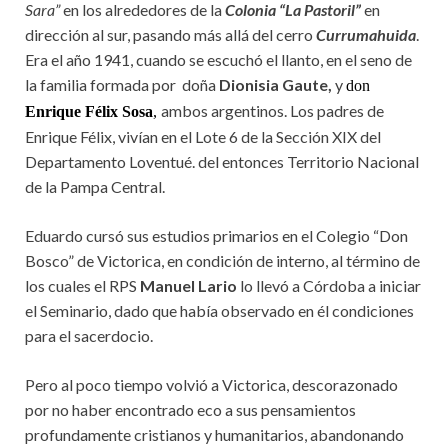
Sara”
en los alrededores de la
Colonia “La Pastoril”
en
dirección al sur, pasando más allá del cerro
Currumahuida
.
Era el año 1941, cuando se escuchó el llanto, en el seno de
la familia formada por doña
Dionisia Gaute,
y
don
ambos argentinos. Los padres de
Enrique Félix Sosa
,
Enrique Félix, vivían en el Lote 6 de la Sección XIX del
Departamento Loventué. del entonces Territorio Nacional
de la Pampa Central.
Eduardo cursó sus estudios primarios en el Colegio “Don
Bosco” de Victorica, en condición de interno, al término de
los cuales el RPS
Manuel Lario
lo llevó a Córdoba a iniciar
el Seminario, dado que había observado en él condiciones
para el sacerdocio.
Pero al poco tiempo volvió a Victorica, descorazonado
por no haber encontrado eco a sus pensamientos
profundamente cristianos y humanitarios, abandonando