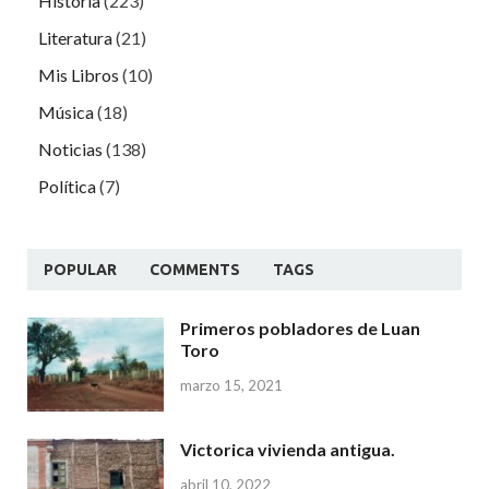
Historia
(223)
Literatura
(21)
Mis Libros
(10)
Música
(18)
Noticias
(138)
Política
(7)
POPULAR
COMMENTS
TAGS
Primeros pobladores de Luan
Toro
marzo 15, 2021
Victorica vivienda antigua.
abril 10, 2022