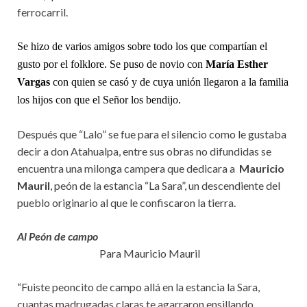
ferrocarril.
Se hizo de varios amigos sobre todo los que compartían el
gusto por el folklore. Se puso de novio con
María Esther
Vargas
con quien se casó y de cuya unión llegaron a la familia
los hijos con que el Señor los bendijo.
Después que “Lalo” se fue para el silencio como le gustaba
decir a don Atahualpa, entre sus obras no difundidas se
encuentra una milonga campera que dedicara a
Mauricio
Mauril
, peón de la estancia “La Sara”, un descendiente del
pueblo originario al que le confiscaron la tierra.
Al Peón de campo
Para Mauricio Mauril
“Fuiste peoncito de campo allá en la estancia la Sara,
cuantas madrugadas claras te agarraron ensillando,