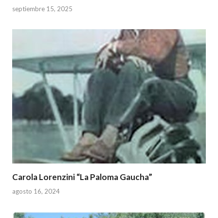
p
k
septiembre 15, 2025
Carola Lorenzini “La Paloma Gaucha”
agosto 16, 2024