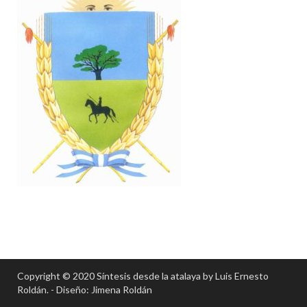
Copyright © 2020 Síntesis desde la atalaya by Luis Ernesto
Roldán. - Diseño: Jimena Roldán