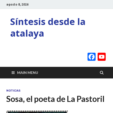
agosto 8, 2026
Síntesis desde la
atalaya
Face
Y
C
MAIN MENU
NOTICIAS
Sosa, el poeta de La Pastoril