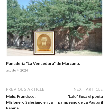
Panadería “La Vencedora” de Marzano.
agosto 4, 2024
PREVIOUS ARTICLE
NEXT ARTICLE
Melo, Francisco:
“Lalo” Sosa el poeta
Misionero Salesiano en La
pampeano de La Pastoril
Pampa