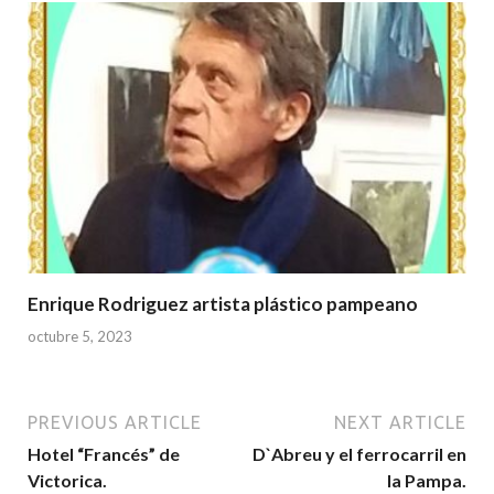
Enrique Rodriguez artista plástico pampeano
octubre 5, 2023
PREVIOUS ARTICLE
NEXT ARTICLE
Hotel “Francés” de
D`Abreu y el ferrocarril en
Victorica.
la Pampa.