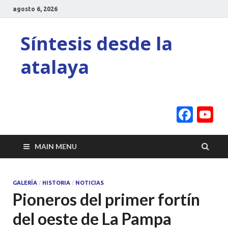
agosto 6, 2026
Síntesis desde la
atalaya
Face
Y
C
MAIN MENU
GALERÍA
/
HISTORIA
/
NOTICIAS
Pioneros del primer fortín
del oeste de La Pampa