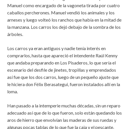
Manuel como encargado de la vagoneta tirada por cuatro
caballos percherones. Manuel vendió los animales y los
arneses y luego volteó los ranchos que había en la mitad de
la manzana. Los carros los dejó debajo de la sombra de los
árboles.
Los carros ya eran antiguos y nadie tenía interés en
comprarlos, hasta que apareció el intendente Raúl Kenny
que andaba preparando en Los Pisaderos, lo que sería el
escenario del desfile de jinetes, tropillas y emprendados
así fue que los dos carros, luego de un pequeño ajuste que
le hiciera don Félix Berasategui, fueron instalados allí en la
loma.
Han pasado a la intemperie muchas décadas, sin un reparo
adecuado así que de lo que fueron, solo están quedando los
aros de hierro que envolvían las maderas de sus ruedas y
algunas pocas tablas de lo que fue la caja y el pescante.