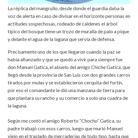
La réplica del mangrullo, desde donde el guardia daba la
voz de alerta en caso de divisar en el horizonte personas en
actitudes sospechosas, rodeado de caldenes el árbol
típico del bosque tiene un trozo de muralla de palo a pique
y delante el agua de la laguna que servía de defensa.
Precisamente uno de los que llegaron cuando la paz se
había afianzado y que se quedó a vivir para siempre fue
don Manuel Gatica, el abuelo del amigo Chiche Gatica, que
llegó desde la provincia de San Luis con dos grandes carros
tirados por mulas y se establecieron cerquita del fortín,
por eso el comandante le dió una manzana de tierra para
que plantara su rancho y su comercio a solo una cuadra de
la laguna.
Según me contó el amigo Roberto “Chocho” Gatica, su
padre trabajó con esos carros, luego que murió Manuel
viejo en el traslado de mercaderías de todo tipo, hasta que