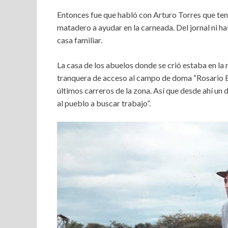
Entonces fue que habló con Arturo Torres que tenía
matadero a ayudar en la carneada. Del jornal ni hab
casa familiar.
La casa de los abuelos donde se crió estaba en l
tranquera de acceso al campo de doma “Rosario B
últimos carreros de la zona. Así que desde ahí un
al pueblo a buscar trabajo”.