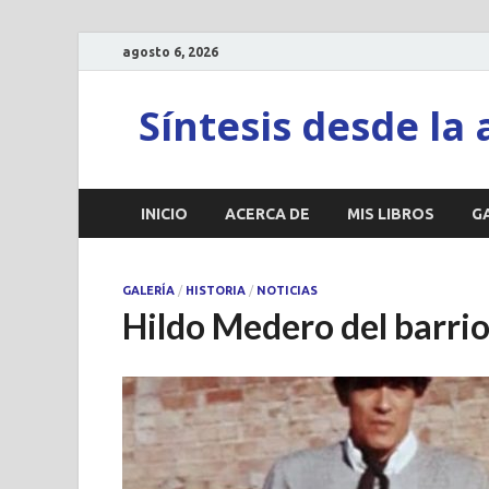
agosto 6, 2026
Síntesis desde la 
INICIO
ACERCA DE
MIS LIBROS
G
GALERÍA
/
HISTORIA
/
NOTICIAS
Hildo Medero del barrio