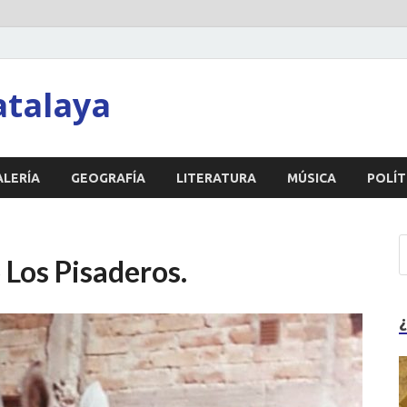
atalaya
ALERÍA
GEOGRAFÍA
LITERATURA
MÚSICA
POLÍT
 Los Pisaderos.