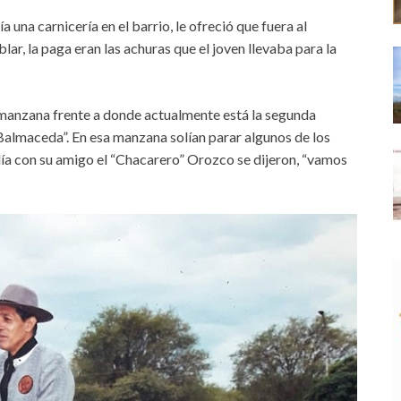
 una carnicería en el barrio, le ofreció que fuera al
lar, la paga eran las achuras que el joven llevaba para la
a manzana frente a donde actualmente está la segunda
almaceda”. En esa manzana solían parar algunos de los
 día con su amigo el “Chacarero” Orozco se dijeron, “vamos