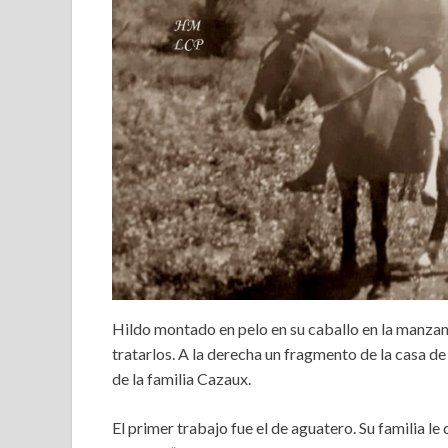
Hildo montado en pelo en su caballo en la manzan
tratarlos. A la derecha un fragmento de la casa de
de la familia Cazaux.
El primer trabajo fue el de aguatero. Su familia le