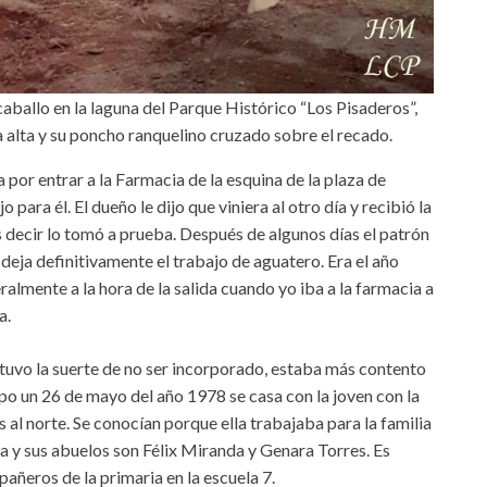
ballo en la laguna del Parque Histórico “Los Pisaderos”,
 alta y su poncho ranquelino cruzado sobre el recado.
por entrar a la Farmacia de la esquina de la plaza de
para él. El dueño le dijo que viniera al otro día y recibió la
s decir lo tomó a prueba. Después de algunos días el patrón
 deja definitivamente el trabajo de aguatero. Era el año
almente a la hora de la salida cuando yo iba a la farmacia a
a.
r tuvo la suerte de no ser incorporado, estaba más contento
po un 26 de mayo del año 1978 se casa con la joven con la
s al norte. Se conocían porque ella trabajaba para la familia
da y sus abuelos son Félix Miranda y Genara Torres. Es
añeros de la primaria en la escuela 7.