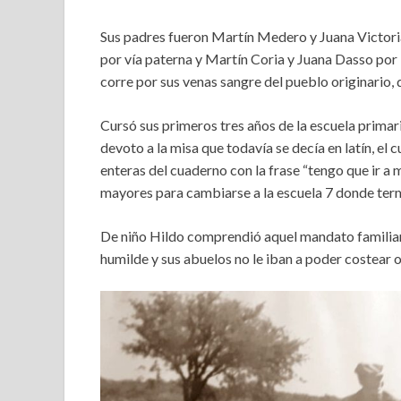
Sus padres fueron Martín Medero y Juana Victori
por vía paterna y Martín Coria y Juana Dasso por 
corre por sus venas sangre del pueblo originario, 
Cursó sus primeros tres años de la escuela primar
devoto a la misa que todavía se decía en latín, el
enteras del cuaderno con la frase “tengo que ir a 
mayores para cambiarse a la escuela 7 donde term
De niño Hildo comprendió aquel mandato familiar 
humilde y sus abuelos no le iban a poder costear 