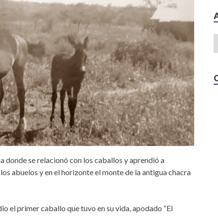
a donde se relacionó con los caballos y aprendió a
 los abuelos y en el horizonte el monte de la antigua chacra
 dio el primer caballo que tuvo en su vida, apodado “El