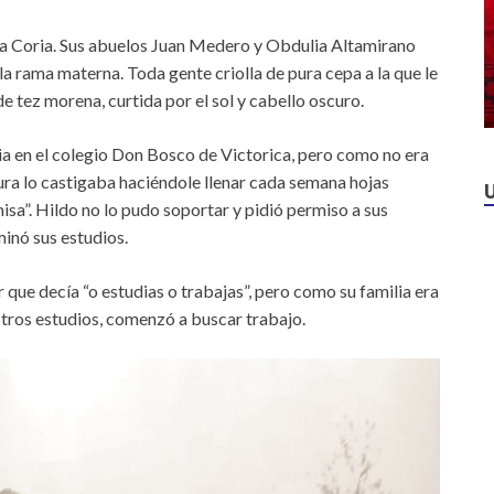
a Coria. Sus abuelos Juan Medero y Obdulia Altamirano
la rama materna. Toda gente criolla de pura cepa a la que le
de tez morena, curtida por el sol y cabello oscuro.
ia en el colegio Don Bosco de Victorica, pero como no era
 cura lo castigaba haciéndole llenar cada semana hojas
misa”. Hildo no lo pudo soportar y pidió permiso a sus
inó sus estudios.
que decía “o estudias o trabajas”, pero como su familia era
otros estudios, comenzó a buscar trabajo.