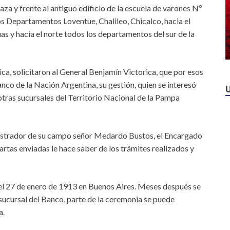
laza y frente al antiguo edificio de la escuela de varones Nº
os Departamentos Loventue, Chalileo, Chicalco, hacia el
uas y hacia el norte todos los departamentos del sur de la
ca, solicitaron al General Benjamín Victorica, que por esos
nco de la Nación Argentina, su gestión, quien se interesó
 otras sucursales del Territorio Nacional de la Pampa
inistrador de su campo señor Medardo Bustos, el Encargado
cartas enviadas le hace saber de los trámites realizados y
o el 27 de enero de 1913 en Buenos Aires. Meses después se
 sucursal del Banco, parte de la ceremonia se puede
a.