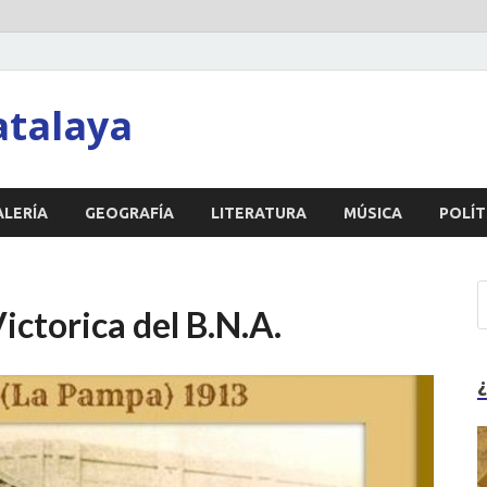
atalaya
ALERÍA
GEOGRAFÍA
LITERATURA
MÚSICA
POLÍT
ictorica del B.N.A.