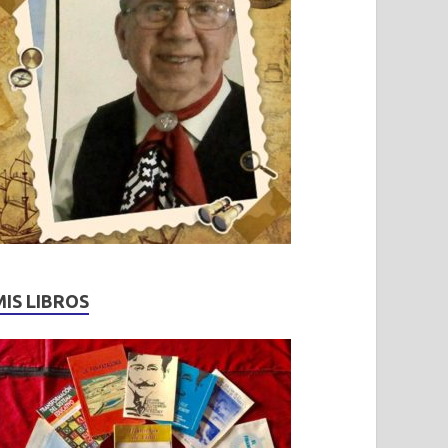
MIS LIBROS