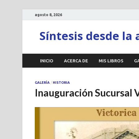
agosto 8, 2026
Síntesis desde la 
INICIO
ACERCA DE
MIS LIBROS
G
GALERÍA
/
HISTORIA
Inauguración Sucursal V