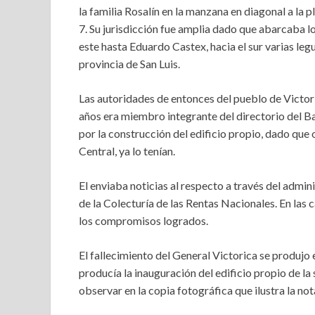
la familia Rosalín en la manzana en diagonal a la p
7. Su jurisdicción fue amplia dado que abarcaba l
este hasta Eduardo Castex, hacia el sur varias leg
provincia de San Luis.
Las autoridades de entonces del pueblo de Victori
años era miembro integrante del directorio del Ba
por la construcción del edificio propio, dado que
Central, ya lo tenían.
El enviaba noticias al respecto a través del adm
de la Colecturía de las Rentas Nacionales. En las 
los compromisos logrados.
El fallecimiento del General Victorica se produj
producía la inauguración del edificio propio de la
observar en la copia fotográfica que ilustra la not