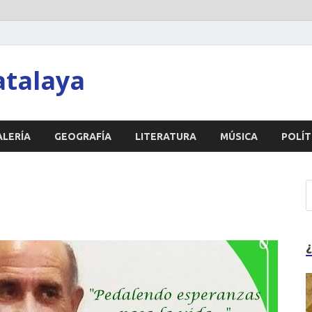
atalaya
ALERÍA
GEOGRAFÍA
LITERATURA
MÚSICA
POLÍT