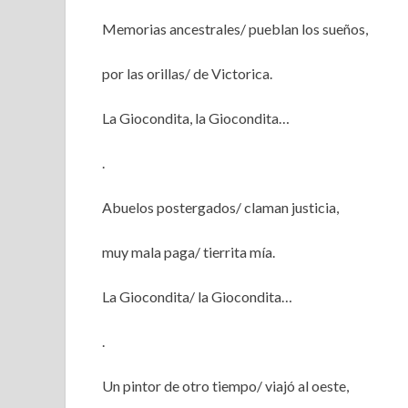
Memorias ancestrales/ pueblan los sueños,
por las orillas/ de Victorica.
La Giocondita, la Giocondita…
.
Abuelos postergados/ claman justicia,
muy mala paga/ tierrita mía.
La Giocondita/ la Giocondita…
.
Un pintor de otro tiempo/ viajó al oeste,