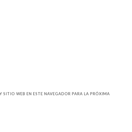
 SITIO WEB EN ESTE NAVEGADOR PARA LA PRÓXIMA