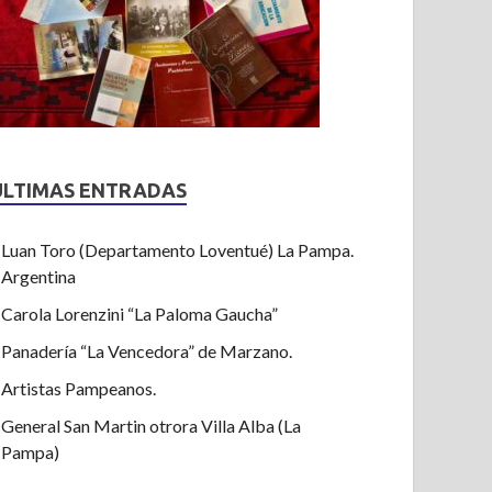
ULTIMAS ENTRADAS
Luan Toro (Departamento Loventué) La Pampa.
Argentina
Carola Lorenzini “La Paloma Gaucha”
Panadería “La Vencedora” de Marzano.
Artistas Pampeanos.
General San Martin otrora Villa Alba (La
Pampa)