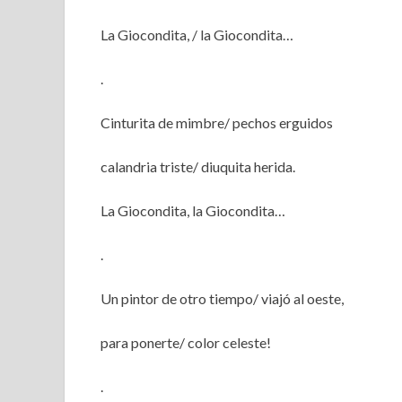
La Giocondita, / la Giocondita…
.
Cinturita de mimbre/ pechos erguidos
calandria triste/ diuquita herida.
La Giocondita, la Giocondita…
.
Un pintor de otro tiempo/ viajó al oeste,
para ponerte/ color celeste!
.