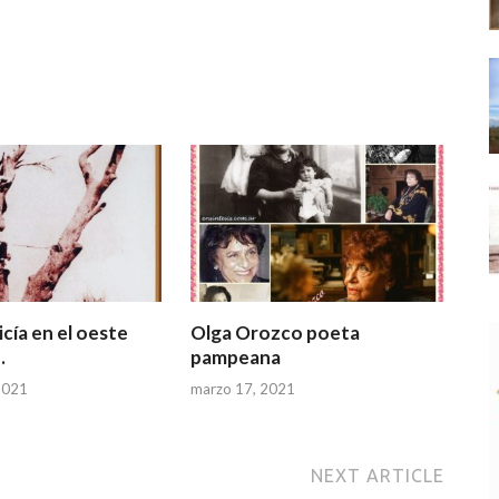
cía en el oeste
Olga Orozco poeta
.
pampeana
2021
marzo 17, 2021
NEXT ARTICLE