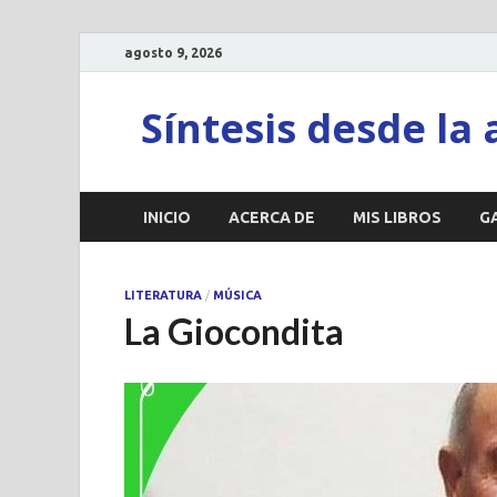
agosto 9, 2026
Síntesis desde la 
INICIO
ACERCA DE
MIS LIBROS
G
LITERATURA
/
MÚSICA
La Giocondita