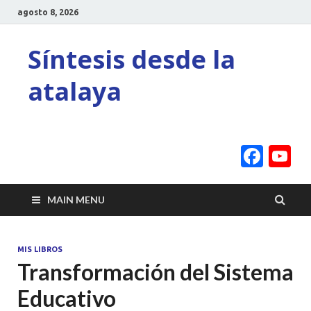
agosto 8, 2026
Síntesis desde la
atalaya
Face
Y
C
MAIN MENU
MIS LIBROS
Transformación del Sistema
Educativo