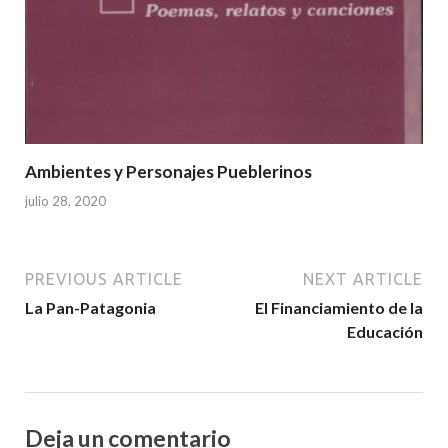
Ambientes y Personajes Pueblerinos
julio 28, 2020
PREVIOUS ARTICLE
NEXT ARTICLE
La Pan-Patagonia
El Financiamiento de la
Educación
Deja un comentario