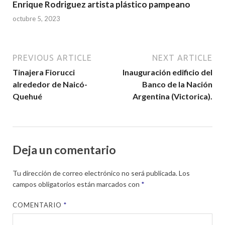
Enrique Rodriguez artista plástico pampeano
octubre 5, 2023
PREVIOUS ARTICLE
NEXT ARTICLE
Tinajera Fiorucci
Inauguración edificio del
alrededor de Naicó-
Banco de la Nación
Quehué
Argentina (Victorica).
Deja un comentario
Tu dirección de correo electrónico no será publicada.
Los
campos obligatorios están marcados con
*
COMENTARIO
*