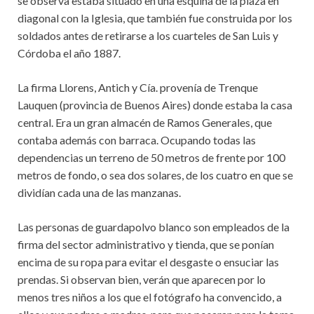
se observa estaba situado en una esquina de la plaza en
diagonal con la Iglesia, que también fue construida por los
soldados antes de retirarse a los cuarteles de San Luis y
Córdoba el año 1887.
La firma Llorens, Antich y Cía. provenía de Trenque
Lauquen (provincia de Buenos Aires) donde estaba la casa
central. Era un gran almacén de Ramos Generales, que
contaba además con barraca. Ocupando todas las
dependencias un terreno de 50 metros de frente por 100
metros de fondo, o sea dos solares, de los cuatro en que se
dividían cada una de las manzanas.
Las personas de guardapolvo blanco son empleados de la
firma del sector administrativo y tienda, que se ponían
encima de su ropa para evitar el desgaste o ensuciar las
prendas. Si observan bien, verán que aparecen por lo
menos tres niños a los que el fotógrafo ha convencido, a