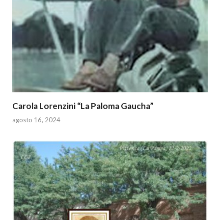
Carola Lorenzini “La Paloma Gaucha”
agosto 16, 2024