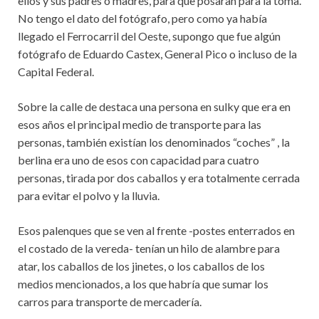
ellos y sus padres o madres, para que posaran para la toma.
No tengo el dato del fotógrafo, pero como ya había
llegado el Ferrocarril del Oeste, supongo que fue algún
fotógrafo de Eduardo Castex, General Pico o incluso de la
Capital Federal.
Sobre la calle de destaca una persona en sulky que era en
esos años el principal medio de transporte para las
personas, también existían los denominados “coches” , la
berlina era uno de esos con capacidad para cuatro
personas, tirada por dos caballos y era totalmente cerrada
para evitar el polvo y la lluvia.
Esos palenques que se ven al frente -postes enterrados en
el costado de la vereda- tenían un hilo de alambre para
atar, los caballos de los jinetes, o los caballos de los
medios mencionados, a los que habría que sumar los
carros para transporte de mercadería.