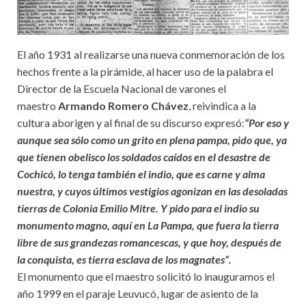
El año 1931 al realizarse una nueva conmemoración de los
hechos frente a la pirámide, al hacer uso de la palabra el
Director de la Escuela Nacional de varones el
maestro
Armando Romero Chávez
, reivindica a la
cultura aborigen y al final de su discurso expresó:
“Por eso y
aunque sea sólo como un grito en plena pampa, pido que, ya
que tienen obelisco los soldados caídos en el desastre de
Cochicó, lo tenga también el indio, que es carne y alma
nuestra, y cuyos últimos vestigios agonizan en las desoladas
tierras de Colonia Emilio Mitre. Y pido para el indio su
monumento magno, aquí en La Pampa, que fuera la tierra
libre de sus grandezas romancescas, y que hoy, después de
la conquista, es tierra esclava de los magnates”.
El monumento que el maestro solicitó lo inauguramos el
año 1999 en el paraje Leuvucó, lugar de asiento de la