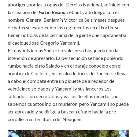
aborigen, por las tropas del Ejército Nacional, se inició con
la creación del
Fortín Resina
, rebautizado luego con el
nombre General Benjamín Victorica.Seis meses después
de haberse establecido los regimientos en el Fortín, se
tienen noticias de la cercanía de la gente que capitaneaba
el cacique José Gregorio Yancamil.
El mayor Nicolás Santerbó sale en su búsqueda con la
intención de apresarlo. La persecución se hace poniendo
rumbo hacia el río Salado y en el paraje conocido con el
nombre de Cochicó, en los alrededores de Puelén, se lleva
a cabo el combate entre un piquete de alrededor de
veinticinco soldados y Yancamil y sus lanceros.Los
soldados son derrotados y varios de ellos muertos, no
sabemos cuántos indios murieron, pero Yancamil no puede
ser apresado y se dirige a buscar refugio hacia la pre
cordillera en territorio del Neuquén.