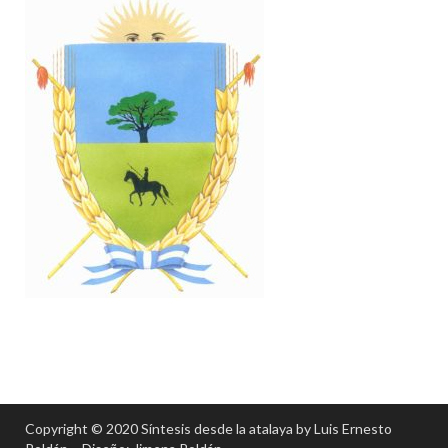
Copyright © 2020 Síntesis desde la atalaya by Luis Ernesto