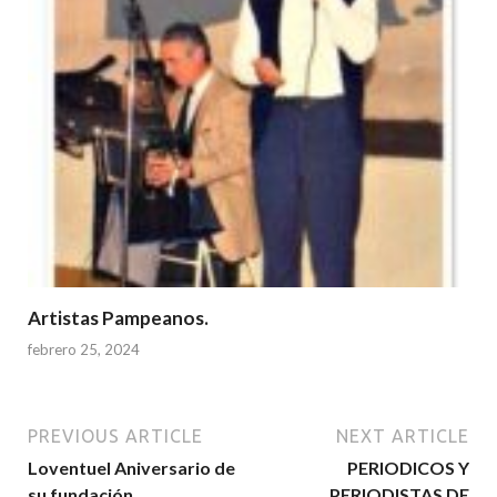
Artistas Pampeanos.
febrero 25, 2024
PREVIOUS ARTICLE
NEXT ARTICLE
Loventuel Aniversario de
PERIODICOS Y
su fundación.
PERIODISTAS DE