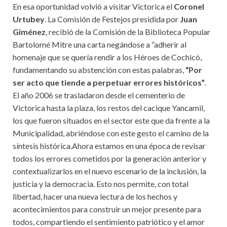
En esa oportunidad volvió a visitar Victorica el
Coronel
Urtubey
. La Comisión de Festejos presidida por
Juan
Giménez
, recibió de la Comisión de la Biblioteca Popular
Bartolomé Mitre una carta negándose a “adherir al
homenaje que se quería rendir a los Héroes de Cochicó,
fundamentando su abstención con estas palabras,
“Por
ser acto que tiende a perpetuar errores históricos”
.
El año 2006 se trasladaron desde el cementerio de
Victorica hasta la plaza, los restos del cacique Yancamil,
los que fueron situados en el sector este que da frente a la
Municipalidad, abriéndose con este gesto el camino de la
síntesis histórica.Ahora estamos en una época de revisar
todos los errores cometidos por la generación anterior y
contextualizarlos en el nuevo escenario de la inclusión, la
justicia y la democracia. Esto nos permite, con total
libertad, hacer una nueva lectura de los hechos y
acontecimientos para construir un mejor presente para
todos, compartiendo el sentimiento patriótico y el amor