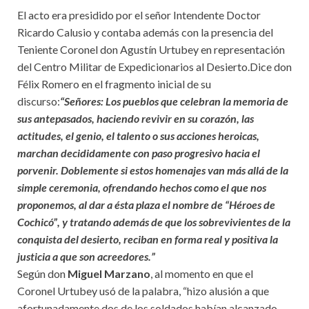
El acto era presidido por el señor Intendente Doctor
Ricardo Calusio y contaba además con la presencia del
Teniente Coronel don Agustín Urtubey en representación
del Centro Militar de Expedicionarios al Desierto.Dice don
Félix Romero en el fragmento inicial de su
discurso:
“Señores: Los pueblos que celebran la memoria de
sus antepasados, haciendo revivir en su corazón, las
actitudes, el genio, el talento o sus acciones heroicas,
marchan decididamente con paso progresivo hacia el
porvenir. Doblemente si estos homenajes van más allá de la
simple ceremonia, ofrendando hechos como el que nos
proponemos, al dar a ésta plaza el nombre de “Héroes de
Cochicó”, y tratando además de que los sobrevivientes de la
conquista del desierto, reciban en forma real y positiva la
justicia a que son acreedores.”
Según don
Miguel Marzano
, al momento en que el
Coronel Urtubey usó de la palabra, “hizo alusión a que
afortunadamente dos de los soldados habían alcanzado