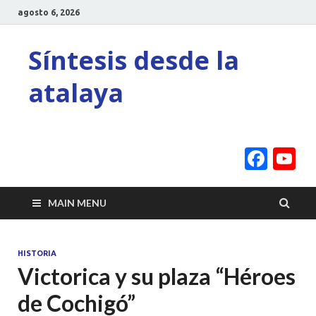
agosto 6, 2026
Síntesis desde la
atalaya
Face
Y
C
MAIN MENU
HISTORIA
Victorica y su plaza “Héroes
de Cochigó”