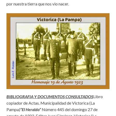
por nuestra tierra que nos vio nacer.
BIBLIOGRAFIA Y DOCUMENTOS CONSULTADOS
Libro
copiador de Actas. Municipalidad de Victorica (La
Pampa)
“El Heraldo”
Número 445 del domingo 27 de
agosto de 1922. Editor Juan Giménez. Victorica (La