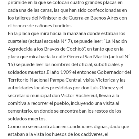
pirámide en la que se colocan cuatro grandes placas en
cada una de las caras, las que han sido confeccionadas en
los talleres del Ministerio de Guerra en Buenos Aires con
el bronce de cañones fundidos.
En la placa que mira hacia la manzana donde estaban los
cuarteles (actual escuela Nº 7), se puede leer: “La Nación
Agradecida a los Bravos de Cochicó”, en tanto que en la
placa que mira hacia la calle General San Martín (actual Nº
15) se puede leer los nombres del oficial, suboficiales y
soldados muertos.El año 1909 el entonces Gobernador del
Territorio Nacional Pampa Central, visita Victorica y las
autoridades locales presididas por don Luis Gómez y el
secretario municipal don Víctor Rochereul, llevan a la
comitiva a recorrer el pueblo, incluyendo una visita al
cementerio, en donde se encontraban los restos de los
soldados muertos.
Como no se encontraban en condiciones dignas, dado que
estaban a la vista los huesos de los cadáveres, el