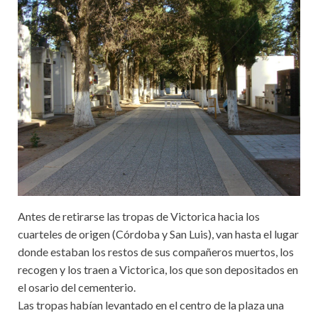
Antes de retirarse las tropas de Victorica hacia los
cuarteles de origen (Córdoba y San Luis), van hasta el lugar
donde estaban los restos de sus compañeros muertos, los
recogen y los traen a Victorica, los que son depositados en
el osario del cementerio.
Las tropas habían levantado en el centro de la plaza una