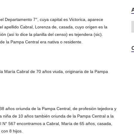
el Departamento 7°, cuya capital es Victorica, aparece
el apellido Cabral, Lorenza de, casada, cuyo origen es la
 (así lo dice la planilla del censo) es tejendera (sic).
e la Pampa Central era nativa o residente.
ada María Cabral de 70 años viuda, originaria de la Pampa
8 años oriunda de la Pampa Central, de profesión tejedora y
a niña de 10 años también oriunda de la Pampa Central a la
el N° 567 encontramos a Cabral, María de 65 años, casada,
con 8 hijos.