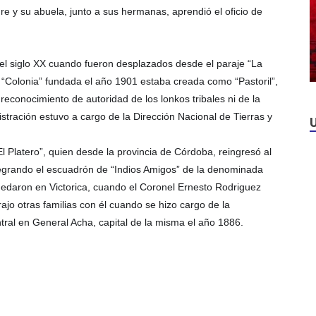
e y su abuela, junto a sus hermanas, aprendió el oficio de
 del siglo XX cuando fueron desplazado
s desde el paraje “La
 “Colonia” fundada el año 1901 estaba creada como “Pastoril”,
reconocimiento de autoridad de los lonkos tribales ni de la
stración estuvo a cargo de la Dirección Nacional de Tierras y
 Platero”, quien desde la provincia de Córdoba, reingresó al
integrando el escuadrón de “Indios Amigos” de la denominada
quedaron en Victorica, cuando el Coronel Ernesto Rodriguez
ajo otras familias con él cuando se hizo cargo de la
tral en General Acha,
capital de la misma
el año 1886.