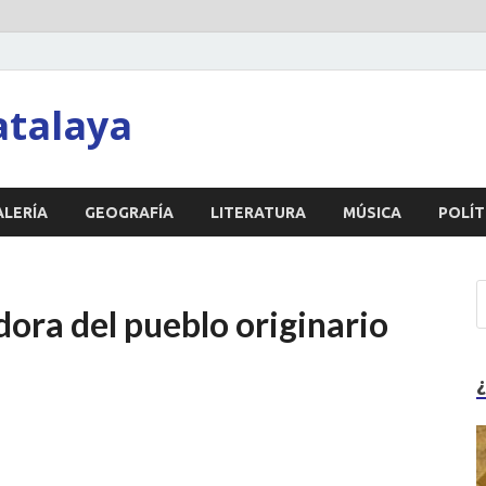
atalaya
ALERÍA
GEOGRAFÍA
LITERATURA
MÚSICA
POLÍT
dora del pueblo originario