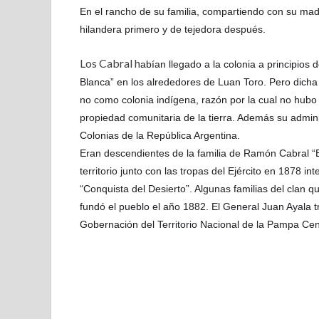
En el rancho de su familia, compartiendo con su madr
hilandera primero y de tejedora después.
Los Cabral h
abían llegado a la colonia a principios
Blanca” en los alrededores de Luan Toro. Pero dicha
no como colonia indígena, razón por la cual no hubo 
propiedad comunitaria de la tierra. Además su admini
Colonias de la República Argentina.
Eran descendientes de la familia de Ramón Cabral “El
territorio junto con las tropas del Ejército en 1878 
“Conquista del Desierto”. Algunas familias del clan 
fundó el pueblo el año 1882. El General Juan Ayala tr
Gobernación del Territorio Nacional de la Pampa Cen