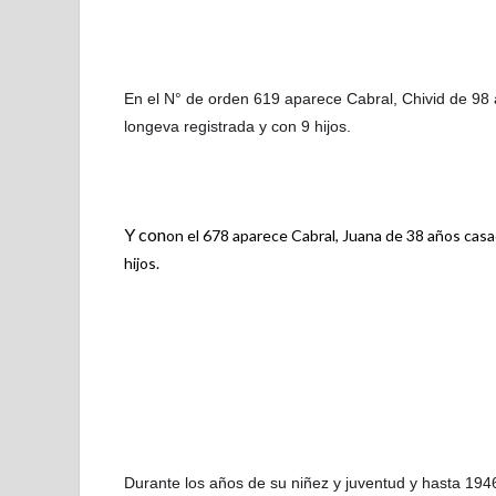
En el N° de orden 619 aparece Cabral, Chivid de 98 
longeva registrada y con 9 hijos.
Y con
on el 678 aparece Cabral, Juana de 38 años casa
hijos.
Durante los años de su niñez y juventud y hasta 194