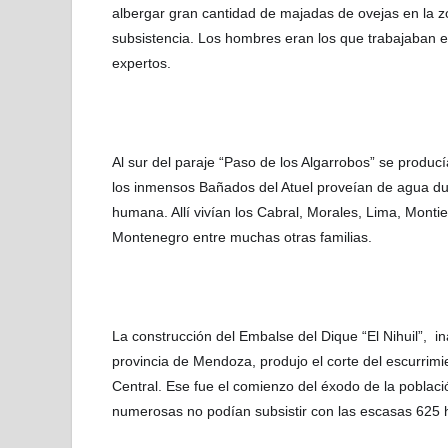
albergar gran cantidad de majadas de ovejas en la zo
subsistencia. Los hombres eran los que trabajaban 
expertos.
Al sur del paraje “Paso de los Algarrobos” se producí
los inmensos Bañados del Atuel proveían de agua dul
humana. Allí vivían los Cabral, Morales, Lima, Monti
Montenegro entre muchas otras familias.
La construcción del Embalse del Dique “El Nihuil”, in
provincia de Mendoza, produjo el corte del escurrimi
Central. Ese fue el comienzo del éxodo de la població
numerosas no podían subsistir con las escasas 625 