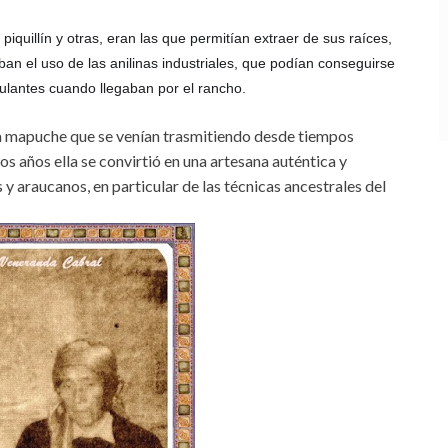
 piquillín y otras, eran las que permitían extraer de sus raíces,
gaban el uso de las anilinas industriales, que podían conseguirse
lantes cuando llegaban por el rancho.
ura mapuche que se venían trasmitiendo desde tiempos
os años ella se convirtió en una artesana auténtica y
y araucanos, en particular de las técnicas ancestrales del