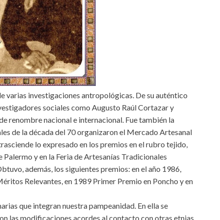
e varias investigaciones antropológicas. De su auténtico
nvestigadores sociales como Augusto Raúl Cortazar y
de renombre nacional e internacional. Fue también la
inales de la década del 70 organizaron el Mercado Artesanal
rasciende lo expresado en los premios en el rubro tejido,
e Palermo y en la Feria de Artesanías Tradicionales
btuvo, además, los siguientes premios: en el año 1986,
Méritos Relevantes, en 1989 Primer Premio en Poncho y en
ginarias que integran nuestra pampeanidad. En ella se
on las modificaciones acordes al contacto con otras etnias.