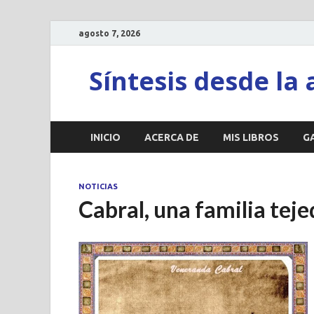
agosto 7, 2026
Síntesis desde la 
INICIO
ACERCA DE
MIS LIBROS
G
NOTICIAS
Cabral, una familia teje