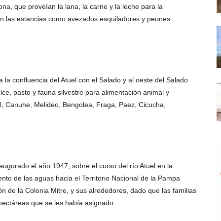
na, que proveían la lana, la carne y la leche para la
en las estancias como avezados esquiladores y peones
a la confluencia del Atuel con el Salado y al oeste del Salado
ce, pasto y fauna silvestre para alimentación animal y
el, Canuhe, Melideo, Bengolea, Fraga, Paez, Cicucha,
augurado el año 1947, sobre el curso del río Atuel en la
ento de las aguas hacia el Territorio Nacional de la Pampa
n de la Colonia Mitre, y sus alrededores, dado que las familias
hectáreas que se les había asignado.