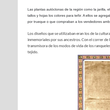
Las plantas autóctonas de la región como la jarilla, el
tallos y hojas los colores para teñir. A ellos se agre
por trueque o que compraban a los vendedores ambu
Los diseños que se utilizaban eran los de la cult
inmemoriales por sus ancestros. Con el correr de l
transmisora de los modos de vida de los ranqueles 
tejido.