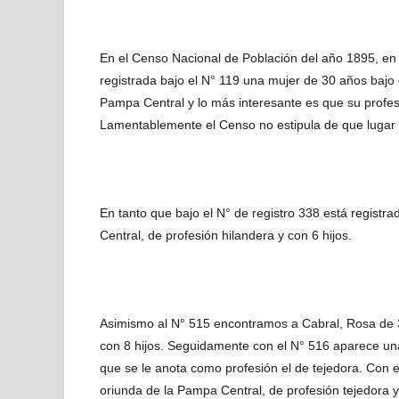
En el Censo Nacional de Población del año 1895, en 
registrada bajo el N° 119 una mujer de 30 años bajo 
Pampa Central y lo más interesante es que su profesión
Lamentablemente el Censo no estipula de que lugar d
En tanto que bajo el N° de registro 338 está registr
Central, de profesión hilandera y con 6 hijos.
Asimismo al N° 515 encontramos a Cabral, Rosa de 3
con 8 hijos. Seguidamente con el N° 516 aparece un
que se le anota como profesión el de tejedora. Con 
oriunda de la Pampa Central, de profesión tejedora y 