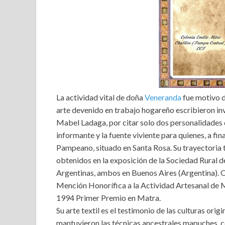
La actividad vital de doña
Veneranda
fue motivo d
arte devenido en trabajo hogareño escribieron i
Mabel Ladaga, por citar solo dos personalidades 
informante y la fuente viviente para quienes, a f
Pampeano, situado en Santa Rosa. Su trayectoria t
obtenidos en la exposición de la Sociedad Rural d
Argentinas, ambos en Buenos Aires (Argentina). O
Mención Honorífica a la Actividad Artesanal de 
1994 Primer Premio en Matra.
Su arte textil es el testimonio de las culturas ori
mantuvieron las técnicas ancestrales mapuches, c