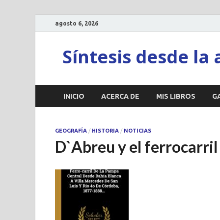
agosto 6, 2026
Síntesis desde la 
INICIO
ACERCA DE
MIS LIBROS
G
GEOGRAFÍA
/
HISTORIA
/
NOTICIAS
D`Abreu y el ferrocarril