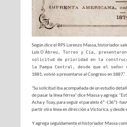
Según dice el RPS Lorenzo Massa, historiador sal
Luis D`
Abreu, Torres y Cía, presentaron
solicitud de prioridad en la construc
la Pampa Central, desde que el señor 
1881, volvió a presentarse al Congreso en 1887.”
“Su solicitud iba acompañada de un estudio detal
de pasar la línea férrea” dice Massa y agrega: “Es
Acha y Toay, para seguir el paralelo 6º -(36º)- has
partir otra línea en dirección a Victorica, y desde
Y agrega seguidamente el historiador Massa comp