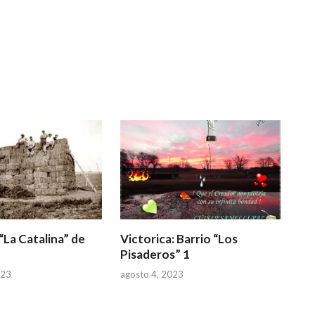
 “La Catalina” de
Victorica: Barrio “Los
Pisaderos” 1
023
agosto 4, 2023