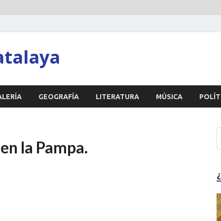
atalaya
ALERÍA
GEOGRAFÍA
LITERATURA
MÚSICA
POLÍT
 en la Pampa.