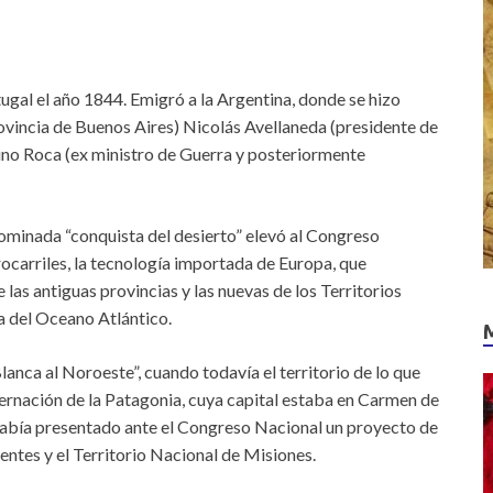
ugal el año 1844. Emigró a la Argentina, donde se hizo
rovincia de Buenos Aires) Nicolás Avellaneda (presidente de
ino Roca (ex ministro de Guerra y posteriormente
ominada “conquista del desierto” elevó al Congreso
ocarriles, la tecnología importada de Europa, que
 las antiguas provincias y las nuevas de los Territorios
a del Oceano Atlántico.
anca al Noroeste”, cuando todavía el territorio de lo que
ernación de la Patagonia, cuya capital estaba en Carmen de
había presentado ante el Congreso Nacional un proyecto de
ientes y el Territorio Nacional de Misiones.