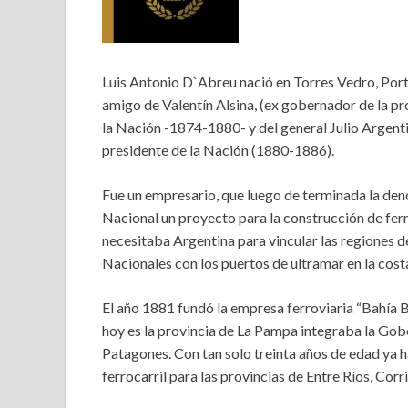
Luis Antonio D`Abreu nació en Torres Vedro, Port
amigo de Valentín Alsina, (ex gobernador de la p
la Nación -1874-1880- y del general Julio Argent
presidente de la Nación (1880-1886).
Fue un empresario, que luego de terminada la den
Nacional un proyecto para la construcción de ferr
necesitaba Argentina para vincular las regiones de
Nacionales con los puertos de ultramar en la cost
El año 1881 fundó la empresa ferroviaria “Bahía Bl
hoy es la provincia de La Pampa integraba la Gob
Patagones. Con tan solo treinta años de edad ya 
ferrocarril para las provincias de Entre Ríos, Corr