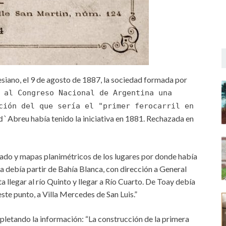
esiano, el 9 de agosto de 1887, la sociedad formada por
 al Congreso Nacional de Argentina una
ción del que sería el "primer ferocarril en
Abreu había tenido la iniciativa en 1881. Rechazada en
d`
lado y mapas planimétricos de los lugares por donde había
ta debía partir de Bahía Blanca, con dirección a General
ta llegar al río Quinto y llegar a Río Cuarto. De Toay debía
 este punto, a Villa Mercedes de San Luis.”
letando la información: “La construcción de la primera