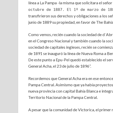
línea a La Pampa -la misma que solicitara el señor
octubre de 1887. El 1º de marzo de 18
transfirieron sus derechos y obligaciones a los se
junio de 1889 su propiedad, en favor de The Bah
Como vemos, recién cuando la sociedad de d`Abre
en el Congreso Nacional y también cuando la soci
sociedad de capitales ingleses, recién se comienza
de 1891 se inauguró la línea de Nueva Roma a Bern
De este punto a Epu-Pel quedó establecido el servi
General Acha, el 23 de julio de 1896”.
Recordemos que General Acha era en ese entonces 
Pampa Central. Asimismo que ya había proyectos 
nueva provincia con capital Bahía Blanca e integra
Territorio Nacional de la Pampa Central.
A pesar que la comunidad de Victorica, el primer 