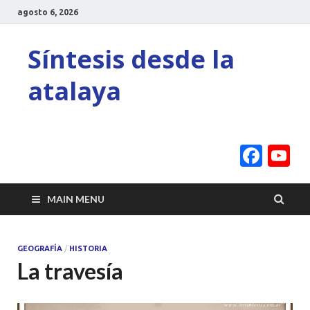
agosto 6, 2026
Síntesis desde la
atalaya
Face
Y
C
MAIN MENU
GEOGRAFÍA
/
HISTORIA
La travesía