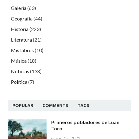
Galería
(63)
Geografía
(44)
Historia
(223)
Literatura
(21)
Mis Libros
(10)
Música
(18)
Noticias
(138)
Política
(7)
POPULAR
COMMENTS
TAGS
Primeros pobladores de Luan
Toro
marzo 15, 2021