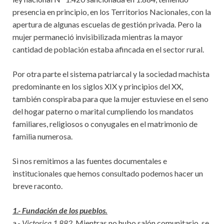
presencia en principio, en los Territorios Nacionales, con la
apertura de algunas escuelas de gestión privada. Pero la
mujer permaneció invisibilizada mientras la mayor
cantidad de población estaba afincada en el sector rural.
Por otra parte el sistema patriarcal y la sociedad machista
predominante en los siglos XIX y principios del XX,
también conspiraba para que la mujer estuviese en el seno
del hogar paterno o marital cumpliendo los mandatos
familiares, religiosos o conyugales en el matrimonio de
familia numerosa.
Si nos remitimos a las fuentes documentales e
institucionales que hemos consultado podemos hacer un
breve raconto.
1.- Fundación de los pueblos.
a.-
Victorica 1.882
. Mientras no hubo salón comunitario, se