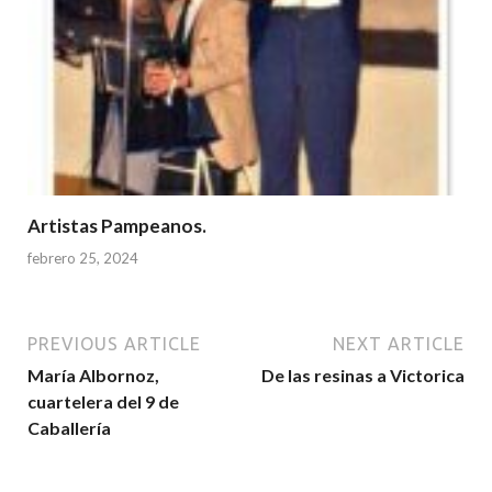
Artistas Pampeanos.
febrero 25, 2024
PREVIOUS ARTICLE
NEXT ARTICLE
María Albornoz,
De las resinas a Victorica
cuartelera del 9 de
Caballería