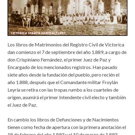
Los libros de Matrimonios del Registro Civil de Victorica
dan comienzo el 7 de septiembre del año 1.889, a cargo de
don Crispiniano Fernández, el primer Juez de Paz y
Encargado de los mencionados registros. Han pasado
siete años desde la fundación del pueblo, pero recién el
año 1.888, después que el Comandante militar Froylán
Leyría se retira con las tropas rumbo a los cuarteles de
origen, asumirá el primer Intendente civil electo y también
el Juez de Paz.
En cambio los libros de Defunciones y de Nacimientos
tienen como fecha de apertura con la primera anotación el
18 de febrero del año 1.893 y el 10 de marzo de 1.893