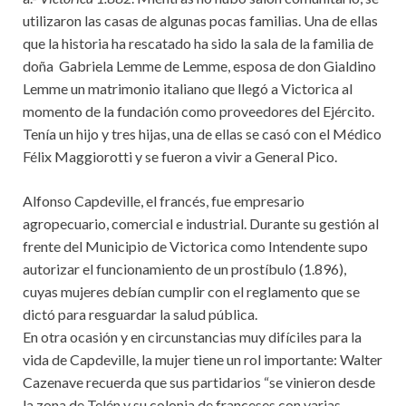
utilizaron las casas de algunas pocas familias. Una de ellas
que la historia ha rescatado ha sido la sala de la familia de
doña Gabriela Lemme de Lemme, esposa de don Gialdino
Lemme un matrimonio italiano que llegó a Victorica al
momento de la fundación como proveedores del Ejército.
Tenía un hijo y tres hijas, una de ellas se casó con el Médico
Félix Maggiorotti y se fueron a vivir a General Pico.
Alfonso Capdeville, el francés, fue empresario
agropecuario, comercial e industrial. Durante su gestión al
frente del Municipio de Victorica como Intendente supo
autorizar el funcionamiento de un prostíbulo (1.896),
cuyas mujeres debían cumplir con el reglamento que se
dictó para resguardar la salud pública.
En otra ocasión y en circunstancias muy difíciles para la
vida de Capdeville, la mujer tiene un rol importante: Walter
Cazenave recuerda que sus partidarios “se vinieron desde
la zona de Telén y su colonia de franceses con varias