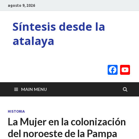
agosto 9, 2026
Síntesis desde la
atalaya
Face
Y
C
MAIN MENU
HISTORIA
La Mujer en la colonización
del noroeste de la Pampa