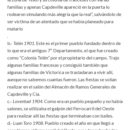
familias y apenas Capdeville apareció en la puerta lo
rodearon simulando más alegría que la real”, salvándolo de
ser víctima de un atentado que se había planeado para
matarlo
.
b.-
Telén 1901
. Este es el primer pueblo fundado dentro de
lo que era el antiguo 7º Departamento, el que fue creado
como “Colonia Telén” por el propietario del campo. Trajo
algunas familias francesas y consiguió también que
algunas familias de Victorica se trasladaran a vivir allí,
aunque no sabemos cuantas fueron. Las fiestas se solían
realizar en el salón del Almacén de Ramos Generales de
Capdeville y Cía.
c.-
Loventuel 1904
. Como era un pueblo pequeño y no había
salones, se utilizaba el galpón del Ferrocarril del Oeste
para realizar allí las fiestas que terminaban con bailes.
d.-
Luan Toro 1908.
Pueblo creado el año en que llegó a