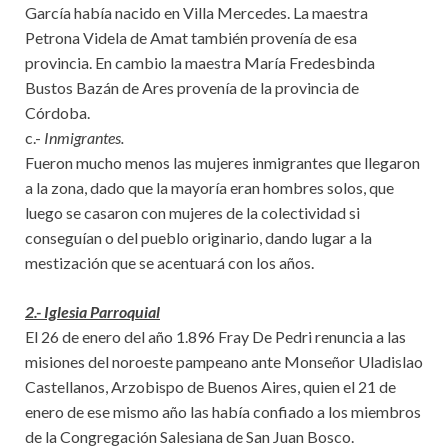
García había nacido en Villa Mercedes. La maestra
Petrona Videla de Amat también provenía de esa
provincia. En cambio la maestra María Fredesbinda
Bustos Bazán de Ares provenía de la provincia de
Córdoba.
c.-
Inmigrantes.
Fueron mucho menos las mujeres inmigrantes que llegaron
a la zona, dado que la mayoría eran hombres solos, que
luego se casaron con mujeres de la colectividad si
conseguían o del pueblo originario, dando lugar a la
mestización que se acentuará con los años.
2.- Iglesia Parroquial
El 26 de enero del año 1.896 Fray De Pedri renuncia a las
misiones del noroeste pampeano ante Monseñor Uladislao
Castellanos, Arzobispo de Buenos Aires, quien el 21 de
enero de ese mismo año las había confiado a los miembros
de la Congregación Salesiana de San Juan Bosco.