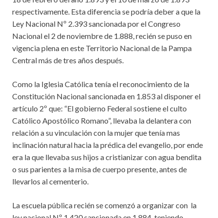
respectivamente. Esta diferencia se podría deber a que la
Ley Nacional Nº 2.393 sancionada por el Congreso
Nacional el 2 de noviembre de 1.888, recién se puso en
vigencia plena en este Territorio Nacional de la Pampa
Central más de tres años después.
Como la Iglesia Católica tenía el reconocimiento de la
Constitución Nacional sancionada en 1.853 al disponer el
artículo 2º que: “El gobierno Federal sostiene el culto
Católico Apostólico Romano”, llevaba la delantera con
relación a su vinculación con la mujer que tenía mas
inclinación natural hacia la prédica del evangelio, por ende
era la que llevaba sus hijos a cristianizar con agua bendita
o sus parientes a la misa de cuerpo presente, antes de
llevarlos al cementerio.
La escuela pública recién se comenzó a organizar con la
ley nacional Nº 1.420 sancionada en 1.884, teniendo