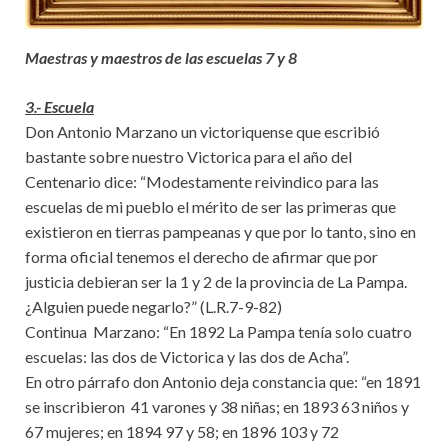
Maestras y maestros de las escuelas 7 y 8
3.- Escuela
Don Antonio Marzano un victoriquense que escribió
bastante sobre nuestro Victorica para el año del
Centenario dice: “Modestamente reivindico para las
escuelas de mi pueblo el mérito de ser las primeras que
existieron en tierras pampeanas y que por lo tanto, sino en
forma oficial tenemos el derecho de afirmar que por
justicia debieran ser la 1 y 2 de la provincia de La Pampa.
¿Alguien puede negarlo?” (L.R.7-9-82)
Continua Marzano: “En 1892 La Pampa tenía solo cuatro
escuelas: las dos de Victorica y las dos de Acha”.
En otro párrafo don Antonio deja constancia que: “en 1891
se inscribieron 41 varones y 38 niñas; en 1893 63 niños y
67 mujeres; en 1894 97 y 58; en 1896 103 y 72