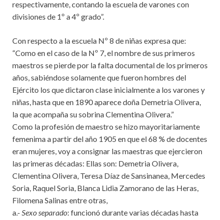
respectivamente, contando la escuela de varones con
divisiones de 1º a 4º grado”.
Con respecto a la escuela Nº 8 de niñas expresa que:
“Como en el caso de la Nº 7, el nombre de sus primeros
maestros se pierde por la falta documental de los primeros
años, sabiéndose solamente que fueron hombres del
Ejército los que dictaron clase inicialmente a los varones y
niñas, hasta que en 1890 aparece doña Demetria Olivera,
la que acompaña su sobrina Clementina Olivera.”
Como la profesión de maestro se hizo mayoritariamente
femenima a partir del año 1905 en que el 68 % de docentes
eran mujeres, voy a consignar las maestras que ejercieron
las primeras décadas: Ellas son: Demetria Olivera,
Clementina Olivera, Teresa Díaz de Sansinanea, Mercedes
Soria, Raquel Soria, Blanca Lidia Zamorano de las Heras,
Filomena Salinas entre otras,
a.-
Sexo separado
: funcionó durante varias décadas hasta