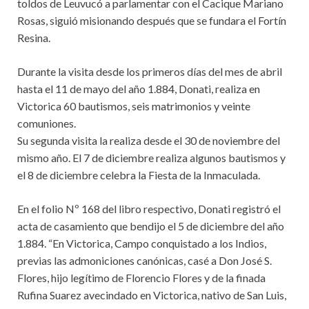
toldos de Leuvucó a parlamentar con el Cacique Mariano
Rosas, siguió misionando después que se fundara el Fortín
Resina.
Durante la visita desde los primeros días del mes de abril
hasta el 11 de mayo del año 1.884, Donati, realiza en
Victorica 60 bautismos, seis matrimonios y veinte
comuniones.
Su segunda visita la realiza desde el 30 de noviembre del
mismo año. El 7 de diciembre realiza algunos bautismos y
el 8 de diciembre celebra la Fiesta de la Inmaculada.
En el folio Nº 168 del libro respectivo, Donati registró el
acta de casamiento que bendijo el 5 de diciembre del año
1.884. “En Victorica, Campo conquistado a los Indios,
previas las admoniciones canónicas, casé a Don José S.
Flores, hijo legítimo de Florencio Flores y de la finada
Rufina Suarez avecindado en Victorica, nativo de San Luis,