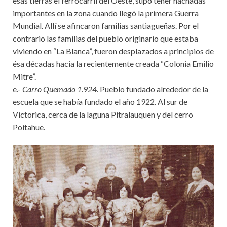
esas tierras el ferrocarril del Oeste, supo tener hachadas
importantes en la zona cuando llegó la primera Guerra
Mundial. Allí se afincaron familias santiagueñas. Por el
contrario las familias del pueblo originario que estaba
viviendo en “La Blanca”, fueron desplazados a principios de
ésa décadas hacia la recientemente creada “Colonia Emilio
Mitre”.
e.-
Carro Quemado 1.924
. Pueblo fundado alrededor de la
escuela que se había fundado el año 1922. Al sur de
Victorica, cerca de la laguna Pitralauquen y del cerro
Poitahue.