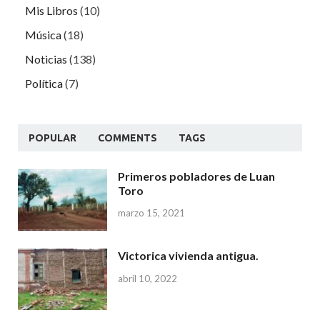
Mis Libros
(10)
Música
(18)
Noticias
(138)
Política
(7)
POPULAR
COMMENTS
TAGS
Primeros pobladores de Luan
Toro
marzo 15, 2021
Victorica vivienda antigua.
abril 10, 2022